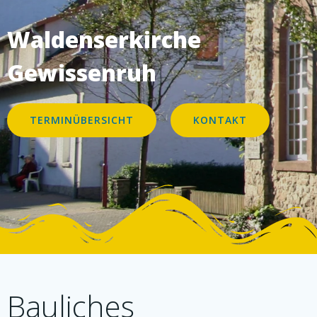
Waldenserkirche
Gewissenruh
TERMINÜBERSICHT
KONTAKT
Bauliches